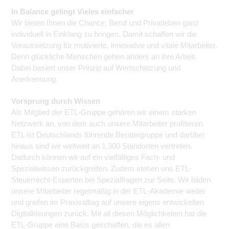
In Balance gelingt Vieles einfacher
Wir bieten Ihnen die Chance, Beruf und Privatleben ganz
individuell in Einklang zu bringen. Damit schaffen wir die
Voraussetzung für motivierte, innovative und vitale Mitarbeiter.
Denn glückliche Menschen gehen anders an ihre Arbeit.
Dabei basiert unser Prinzip auf Wertschätzung und
Anerkennung.
Vorsprung durch Wissen
Als Mitglied der ETL-Gruppe gehören wir einem starken
Netzwerk an, von dem auch unsere Mitarbeiter profitieren.
ETL ist Deutschlands führende Beratergruppe und darüber
hinaus sind wir weltweit an 1.300 Standorten vertreten.
Dadurch können wir auf ein vielfältiges Fach- und
Spezialwissen zurückgreifen. Zudem stehen uns ETL-
Steuerrecht-Experten bei Spezialfragen zur Seite. Wir bilden
unsere Mitarbeiter regelmäßig in der ETL-Akademie weiter
und greifen im Praxisalltag auf unsere eigens entwickelten
Digitallösungen zurück. Mit all diesen Möglichkeiten hat die
ETL-Gruppe eine Basis geschaffen, die es allen