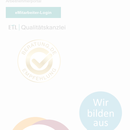
Arbeitnehmerportal
eMitarbeiter-Login